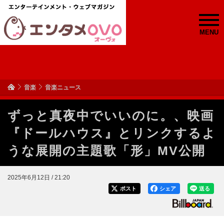
MENU
音楽
音楽ニュース
ずっと真夜中でいいのに。、映画
『ドールハウス』とリンクするよ
うな展開の主題歌「形」MV公開
2025年6月12日 / 21:20
ポスト
シェア
送る