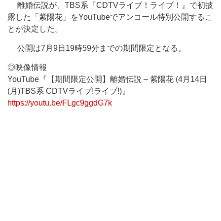
離婚伝説が、TBS系『CDTVライブ！ライブ！』で初披
露した「紫陽花」をYouTubeでアンコール特別公開するこ
とが決定した。
公開は7月9日19時59分までの期間限定となる。
◎映像情報
YouTube『【期間限定公開】離婚伝説 – 紫陽花 (4月14日
(月)TBS系 CDTVライブ!ライブ!)』
https://youtu.be/FLgc9ggdG7k