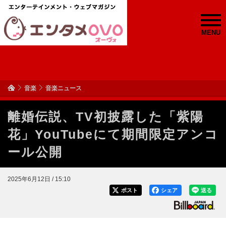
MENU
音楽
音楽ニュース
離婚伝説、TV初披露した「紫陽
花」YouTubeにて期間限定アンコ
ール公開
2025年6月12日 / 15:10
ポスト
シェア
送る