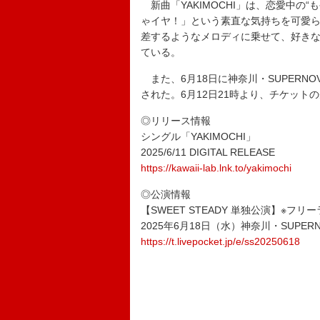
新曲「YAKIMOCHI」は、恋愛中の
ゃイヤ！」という素直な気持ちを可愛
差するようなメロディに乗せて、好き
ている。
また、6月18日に神奈川・SUPERNO
された。6月12日21時より、チケット
◎リリース情報
シングル「YAKIMOCHI」
2025/6/11 DIGITAL RELEASE
https://kawaii-lab.lnk.to/yakimochi
◎公演情報
【SWEET STEADY 単独公演】※フリ
2025年6月18日（水）神奈川・SUPERNO
https://t.livepocket.jp/e/ss20250618