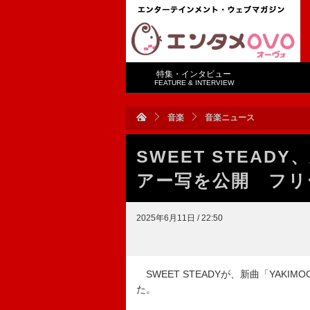
特集・インタビュー
FEATURE & INTERVIEW
音楽
音楽ニュース
SWEET STEADY
アー写を公開 フリ
2025年6月11日 / 22:50
SWEET STEADYが、新曲「YAK
た。