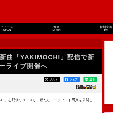
ニュース
音楽
特別企画
NEWS
MUSIC
PR
、新曲「YAKIMOCHI」配信で新
ーライブ開催へ
ポスト
シェア
送る
IMOCHI」を配信リリースし、新たなアーティスト写真を公開し