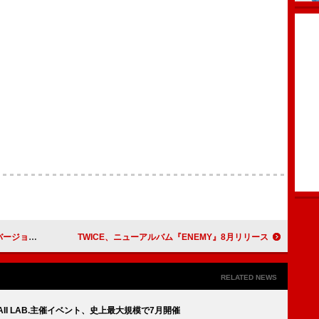
配信リリース
TWICE、ニューアルバム『ENEMY』8月リリース
RELATED NEWS
AWAII LAB.主催イベント、史上最大規模で7月開催