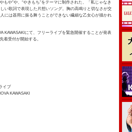
“もやもや”や、“やきもち”をテーマに制作された、「私じゃなき
らしい歌詞で表現した片想いソング。胸の高鳴りと切なさが交
な人には器用に振る舞うことができない繊細な乙女心が描かれ
VA KAWASAKIにて、フリーライブを緊急開催することが発表
の先着受付が開始する。
ーライブ
VA KAWASAKI