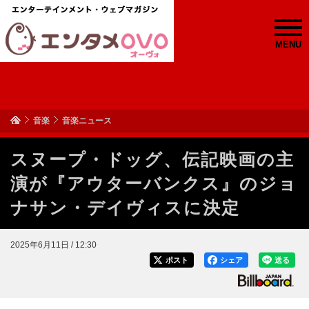
MENU
音楽
音楽ニュース
スヌープ・ドッグ、伝記映画の主
演が『アウターバンクス』のジョ
ナサン・デイヴィスに決定
2025年6月11日 / 12:30
ポスト
シェア
送る