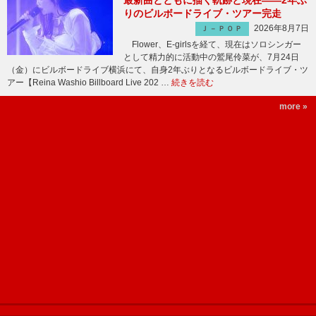
最新曲とともに描く軌跡と現在――2年ぶ
りのビルボードライブ・ツアー完走
2026年8月7日
Ｊ－ＰＯＰ
Flower、E-girlsを経て、現在はソロシンガー
として精力的に活動中の鷲尾伶菜が、7月24日
（金）にビルボードライブ横浜にて、自身2年ぶりとなるビルボードライブ・ツ
アー【Reina Washio Billboard Live 202 …
続きを読む
more »