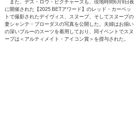
また、デス・ロウ・ピクチャーズも、現地時間6月9日夜
に開催された【2025 BETアワード】のレッド・カーペッ
トで撮影されたデイヴィス、スヌープ、そしてスヌープの
妻シャンテ・ブローダスの写真を公開した。夫婦はお揃い
の深いブルーのスーツを着用しており、同イベントでスヌ
ープは＜アルティメイト・アイコン賞＞を授与された。