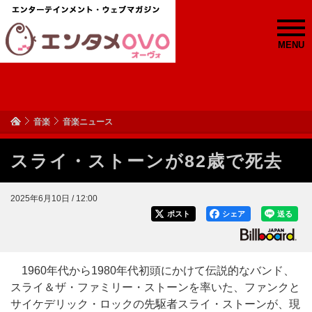
MENU
音楽
音楽ニュース
スライ・ストーンが82歳で死去
2025年6月10日 / 12:00
ポスト
シェア
送る
1960年代から1980年代初頭にかけて伝説的なバンド、
スライ＆ザ・ファミリー・ストーンを率いた、ファンクと
サイケデリック・ロックの先駆者スライ・ストーンが、現