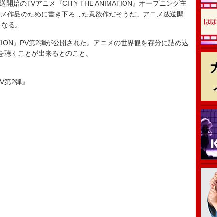
開始のTVアニメ『CITY THE ANIMATION』オープニング主
ニメ作品のために書き下ろした意欲作だそうだ。アニメ放送開
となる。
MATION』PV第2弾が公開された。アニメの世界観を存分に詰め込
一部を聴くことが出来るとのこと。
』PV第2弾』