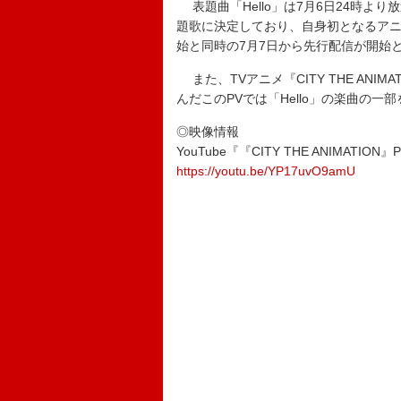
表題曲「Hello」は7月6日24時より放送
題歌に決定しており、自身初となるア
始と同時の7月7日から先行配信が開始
また、TVアニメ『CITY THE ANI
んだこのPVでは「Hello」の楽曲の
◎映像情報
YouTube『『CITY THE ANIMATION
https://youtu.be/YP17uvO9amU