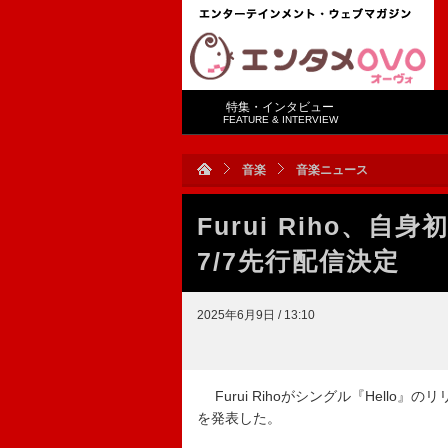
特集・インタビュー
FEATURE & INTERVIEW
音楽
音楽ニュース
Furui Riho、
7/7先行配信決定
2025年6月9日 / 13:10
Furui Rihoがシングル『Hello
を発表した。