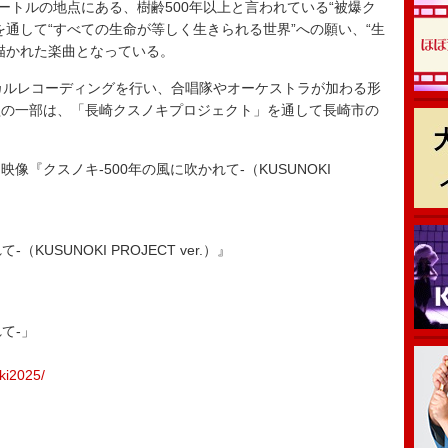
ートルの地点にある、樹齢500年以上と言われている“被爆ク
を通して“すべての生命が等しく生きられる世界”への願い、“生
描かれた楽曲となっている。
カルレコーディングを行い、合唱隊やオーケストラが加わる形
益の一部は、「長崎クスノキプロジェクト」を通して長崎市の
『クスノキ-500年の風に吹かれて-（KUSUNOKI
（KUSUNOKI PROJECT ver.）』
て-」
ki2025/