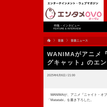
特集・インタビュー
FEATURE & INTERVIEW
音楽
音楽ニュース
WANIMAがアニ
グキャット』のエン
2025年6月6日 / 21:00
WANIMAが、アニメ『ニャイト・オ
「Matatabi」を書き下ろした。