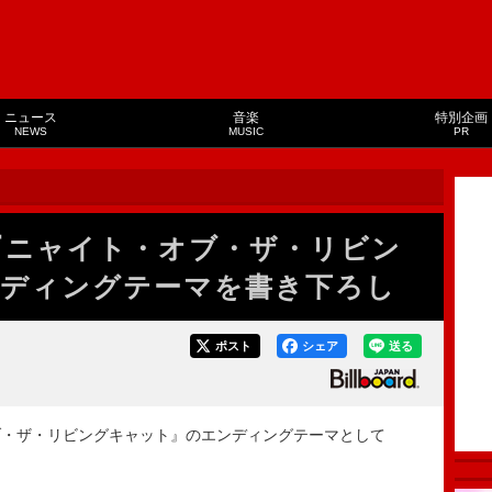
ニュース
音楽
特別企画
NEWS
MUSIC
PR
メ『ニャイト・オブ・ザ・リビン
ディングテーマを書き下ろし
ポスト
シェア
送る
ブ・ザ・リビングキャット』のエンディングテーマとして