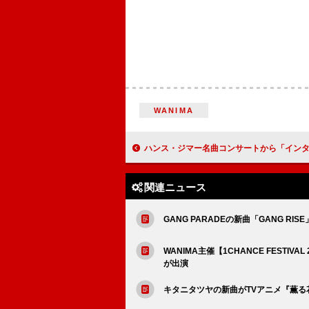
WANIMA
ハンス・ジマー名曲コンサートから「インターステラー」「パイレーツ・オブ・カリビアン」演奏
関連ニュース
GANG PARADEの新曲「GANG RIS
WANIMA主催【1CHANCE FESTIVAL 
が出演
キタニタツヤの新曲がTVアニメ『薫