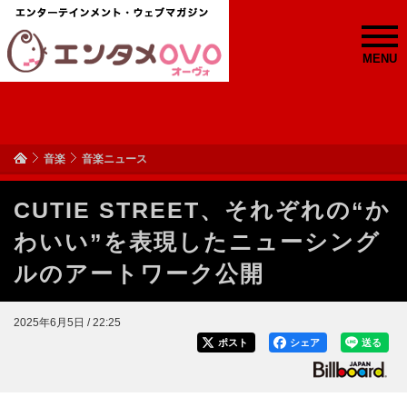
MENU
音楽
音楽ニュース
CUTIE STREET、それぞれの“か
わいい”を表現したニューシング
ルのアートワーク公開
2025年6月5日 / 22:25
ポスト
シェア
送る