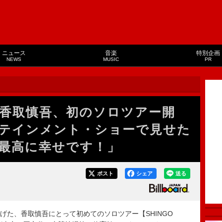
ニュース
音楽
特別企画
NEWS
MUSIC
PR
香取慎吾、初のソロツアー開
テインメント・ショーで見せた
最高に幸せです！」
ポスト
シェア
送る
引っ提げた、香取慎吾にとって初めてのソロツアー【SHINGO