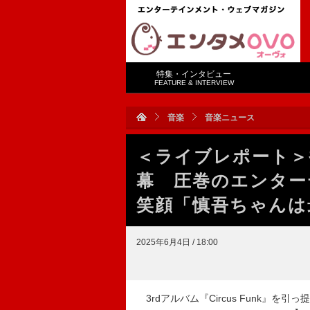
特集・インタビュー
FEATURE & INTERVIEW
音楽
音楽ニュース
＜ライブレポート＞
幕 圧巻のエンター
笑顔「慎吾ちゃんは
2025年6月4日 / 18:00
3rdアルバム『Circus Funk』を