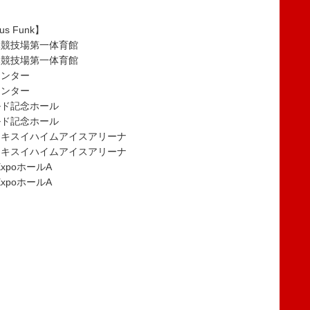
cus Funk】
々木競技場第一体育館
々木競技場第一体育館
センター
センター
ルド記念ホール
ルド記念ホール
内セキスイハイムアイスアリーナ
内セキスイハイムアイスアリーナ
ExpoホールA
ExpoホールA