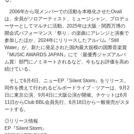
2006年から現メンバーでの活動を本格化させたOvall
は、全員がソロアーティスト、ミュージシャン、プロデュ
ーサーとしてマルチに活動。2025年は大阪・関西万博の
開会式パフォーマンス「祭り」の楽曲にアレンジと演奏で
参加したほか、2024年にリリースしたアルバム『Still
Water』が、新たに発足された国内最大規模の国際音楽賞
『MUSIC AWARDS JAPAN』にて〈最優秀ジャズアルバ
ム賞〉部門にノミネートされるなど、今もなお評価を高め
続けている。
そして6月4日、ニューEP『Silent Storm』をリリース。
同作を携えて行われるビルボードライブ・ツアーは、9月2
日に東京公演、9月4日に大阪公演が開催。チケットは6月
11日からClub BBL会員先行、6月18日から一般発売がスタ
ートする。
◎リリース情報
EP『Silent Storm』