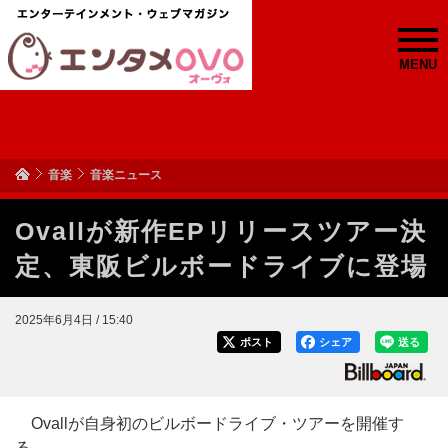
MENU
音楽
音楽ニュース
Ovallが新作EPリリースツアー決
定、東阪ビルボードライブに登場
2025年6月4日 / 15:40
ポスト
シェア
送る
Ovallが自身初のビルボードライブ・ツアーを開催す
る。