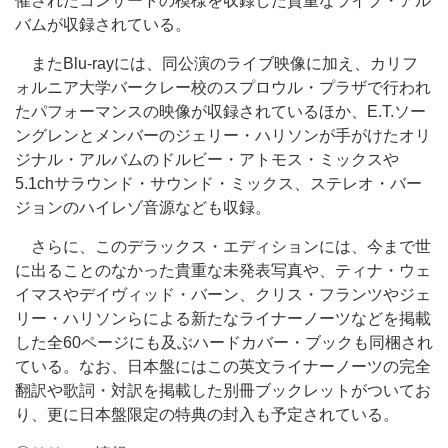
催されたコンサートの模様を収録した貴重なライブ・アル
バムが収録されている。
またBlu-rayには、同公演のライブ映像に加え、カリフ
ォルニア大学バークレー校のスプロウル・プラザで行われ
たパフォーマンスの映像が収録されているほか、E.T.ソー
ングレンとメンバーのジェリー・ハリソンが手がけたオリ
ジナル・アルバムのドルビー・アトモス・ミックスや
5.1chサラウンド・サウンド・ミックス、ステレオ・バー
ジョンのハイレゾ音源なども収録。
さらに、このデラックス・エディションには、今まで世
に出ることのなかった貴重な未発表写真や、ティナ・ウェ
イマスやデイヴィッド・バーン、クリス・フランツやジェ
リー・ハリソンらによる新たなライナーノーツなどを掲載
した全60ページにも及ぶハードカバー・ブックも同梱され
ている。なお、日本盤にはこの英文ライナーノーツの完全
翻訳や歌詞・対訳を掲載した別冊ブックレットがついてお
り、更に日本盤限定の特典の封入も予定されている。