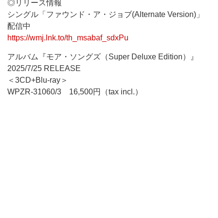
◎リリース情報
シングル「ファウンド・ア・ジョブ(Alternate Version)」
配信中
https://wmj.lnk.to/th_msabaf_sdxPu
アルバム『モア・ソングズ（Super Deluxe Edition）』
2025/7/25 RELEASE
＜3CD+Blu-ray＞
WPZR-31060/3 16,500円（tax incl.）