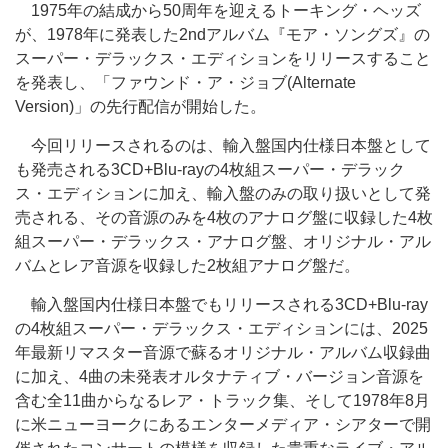
1975年の結成から50周年を迎えるトーキング・ヘッズ
が、1978年に発表した2ndアルバム『モア・ソングズ』の
スーパー・デラックス・エディションをリリースすること
を発表し、「ファウンド・ア・ジョブ(Alternate
Version)」の先行配信が開始した。
今回リリースされるのは、輸入盤国内仕様日本盤として
も発売される3CD+Blu-rayの4枚組スーパー・デラック
ス・エディションに加え、輸入盤のみの取り扱いとして発
売される、その音源のみを4枚のアナログ盤に収録した4枚
組スーパー・デラックス・アナログ盤、オリジナル・アル
バムとレア音源を収録した2枚組アナログ盤だ。
輸入盤国内仕様日本盤でもリリースされる3CD+Blu-ray
の4枚組スーパー・デラックス・エディションには、2025
年最新リマスター音源で蘇るオリジナル・アルバム収録曲
に加え、4曲の未発表オルタナティブ・バージョン音源を
含む全11曲からなるレア・トラック集、そして1978年8月
に米ニューヨークにあるエンターメディア・シアターで開