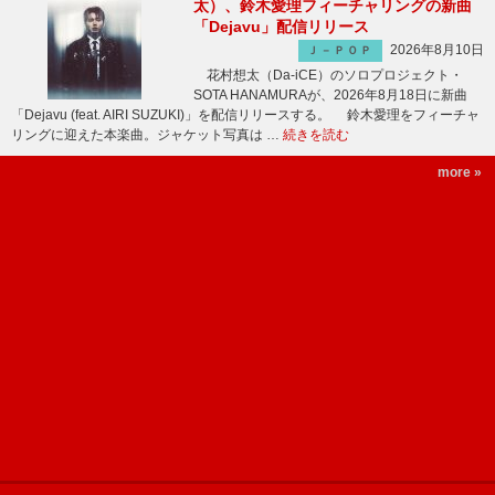
太）、鈴木愛理フィーチャリングの新曲
「Dejavu」配信リリース
2026年8月10日
Ｊ－ＰＯＰ
花村想太（Da-iCE）のソロプロジェクト・
SOTA HANAMURAが、2026年8月18日に新曲
「Dejavu (feat. AIRI SUZUKI)」を配信リリースする。 鈴木愛理をフィーチャ
リングに迎えた本楽曲。ジャケット写真は …
続きを読む
more »