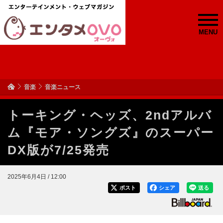
MENU
音楽
音楽ニュース
トーキング・ヘッズ、2ndアルバ
ム『モア・ソングズ』のスーパー
DX版が7/25発売
2025年6月4日 / 12:00
ポスト
シェア
送る