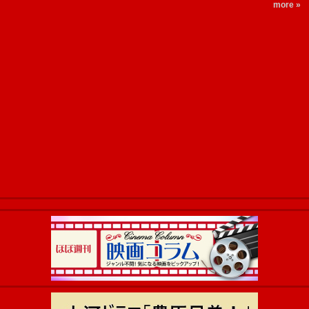
more »