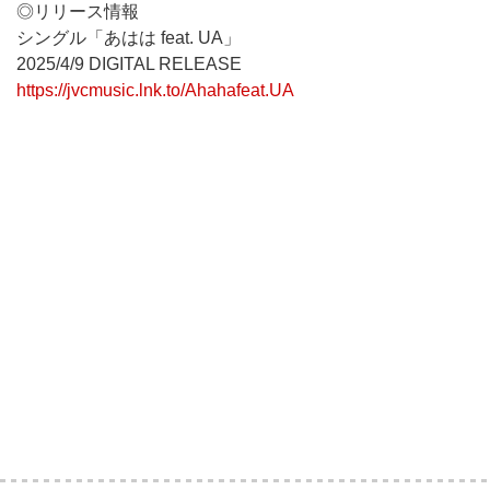
◎リリース情報
シングル「あはは feat. UA」
2025/4/9 DIGITAL RELEASE
https://jvcmusic.lnk.to/Ahahafeat.UA