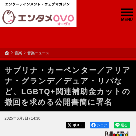
MENU
音楽
音楽ニュース
サブリナ・カーペンター／アリア
ナ・グランデ／デュア・リパな
ど、LGBTQ+関連補助金カットの
撤回を求める公開書簡に署名
2025年6月3日 / 14:30
ポスト
シェア
送る