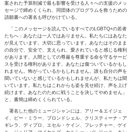
案された予算削減で最も影響を受ける人々への支援のメッ
セージで締めくくられ、同団体のプログラムを救うための
請願書への署名も呼びかけている。
「このメッセージを読んでいるすべてのLGBTQ+の若者
たちへ：あなたは一人ではありません。私たちにはあなた
が見えています。大切に思っています。あなたはそのまま
の自分で、安全で、支えられ、愛されていると感じる権利
があります。人間としての尊厳を尊重する命を守るサービ
スを受ける権利があります。あなたは傷ついているかもし
れません。怖がっているかもしれません。誰も自分の声を
聞いていないと感じているかもしれませんが、私たちは聞
いています。私たちはこれからも姿を見せ続け、声を上げ
続けます。あなたのために戦うことを決してやめません」
と、書簡は締めくくられている。
署名した他のミュージシャンには、アリー＆エイジェ
イ、ビー・ミラー、ブロンドシェル、クリスティーナ・ア
ギレラ、ディプロ、エセル・ケイン、フレッチャー、ゲイ