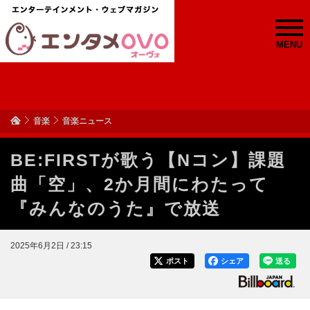
MENU
音楽
音楽ニュース
BE:FIRSTが歌う【Nコン】課題
曲「空」、2か月間にわたって
『みんなのうた』で放送
2025年6月2日 / 23:15
ポスト
シェア
送る