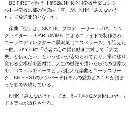
BE:FIRSTが歌う【第92回NHK全国学校音楽コンクー
ル】中学校の部の課題曲「空」が、NHK『みんなのう
た』で放送開始となった。
楽曲「空」は、SKY-HI、プロデューサー・UTA、ソン
グライター・LOAR（INIMI）によるコライトで制作され、
コーラスディレクターに黒沢薫（ゴスペラーズ）を迎えた
一曲。SKY-HIの「若者の心の揺れ動きに対して「大丈
夫」と伝えたい」という想いが込められており、常に移り
変わる空模様を題材に、人生の機微を描いた歌詞の世界観
を、ゴスペルをベースとした壮大な楽曲とコーラスワー
ク、BE:FIRSTのメンバーそれぞれの魅力とスキルが詰ま
った歌で表現している。
NHK『みんなのうた』では、6～7月の2か月間にわたっ
て本楽曲が放送される。