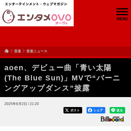
MENU
音楽
音楽ニュース
aoen、デビュー曲「青い太陽
(The Blue Sun)」MVで“バーニ
ングアップダンス”披露
2025年6月2日 / 21:20
ポスト
シェア
送る