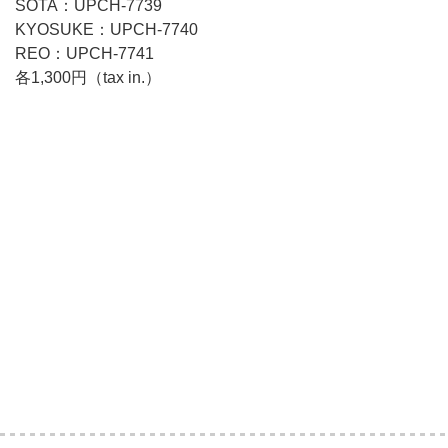
SOTA：UPCH-7739
KYOSUKE：UPCH-7740
REO：UPCH-7741
各1,300円（tax in.）