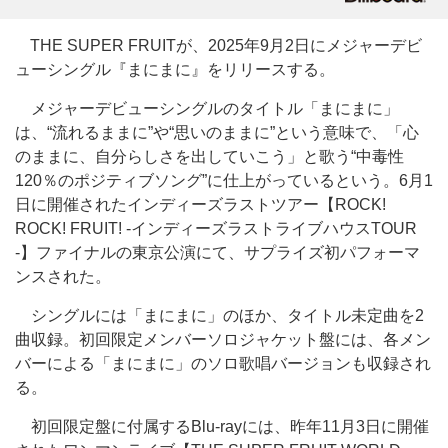
THE SUPER FRUITが、2025年9月2日にメジャーデビ
ューシングル『まにまに』をリリースする。
メジャーデビューシングルのタイトル「まにまに」
は、“流れるままに”や“思いのままに”という意味で、「心
のままに、自分らしさを出していこう」と歌う“中毒性
120％のポジティブソング”に仕上がっているという。6月1
日に開催されたインディーズラストツアー【ROCK!
ROCK! FRUIT! -インディーズラストライブハウスTOUR
-】ファイナルの東京公演にて、サプライズ初パフォーマ
ンスされた。
シングルには「まにまに」のほか、タイトル未定曲を2
曲収録。初回限定メンバーソロジャケット盤には、各メン
バーによる「まにまに」のソロ歌唱バージョンも収録され
る。
初回限定盤に付属するBlu-rayには、昨年11月3日に開催