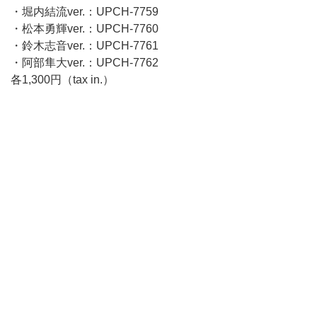
・堀内結流ver.：UPCH-7759
・松本勇輝ver.：UPCH-7760
・鈴木志音ver.：UPCH-7761
・阿部隼大ver.：UPCH-7762
各1,300円（tax in.）