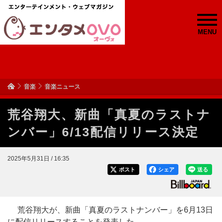
MENU
音楽
音楽ニュース
荒谷翔大、新曲「真夏のラストナ
ンバー」6/13配信リリース決定
2025年5月31日 / 16:35
ポスト
シェア
送る
荒谷翔大が、新曲「真夏のラストナンバー」を6月13日
に配信リリースすることを発表した。