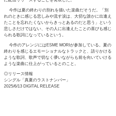
今作は夏の終わりの別れを描いた楽曲だそうだ。「別
れのときに感じる悲しみや流す涙は、大切な誰かに出逢え
たことを忘れたくないからきっとあるのだと思う」という
悲しさだけではない、その人に出逢えたことの喜びも感じ
られる歌詞になっているという。
今作のアレンジにはESME MORIが参加している。夏の
終わりを感じるエモーショナルなトラックと、語りかける
ような歌詞、歌声で切なく儚いながらも前を向いていける
ような楽曲に仕上がっているとのこと。
◎リリース情報
シングル「真夏のラストナンバー」
2025/6/13 DIGITAL RELEASE