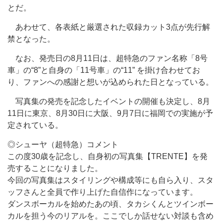
とだ。
あわせて、各表紙と厳選された収録カット3点が先行解
禁となった。
なお、発売日の8月11日は、超特急のファン名称「8号
車」の“8”と自身の「11号車」の“11” を掛け合わせてお
り、ファンへの感謝と想いが込められた日となっている。
写真集の発売を記念したイベントの開催も決定し、8月
11日に東京、8月30日に大阪、9月7日に福岡での実施が予
定されている。
◎シューヤ（超特急）コメント
この度30歳を記念し、自身初の写真集【TRENTE】を発
売することになりました。
今回の写真集はスタイリングや構成等にも自ら入り、スタ
ッフさんと全員で作り上げた自信作になっています。
ダンスボーカルを始めたあの頃、タカシくんとツインボー
カルを担う今のリアルを。ここでしか話せない対談も含め