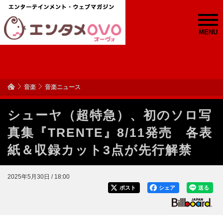
MENU
音楽
音楽ニュース
シューヤ（超特急）、初のソロ写
真集『TRENTE』8/11発売 各表
紙＆収録カット3点が先行解禁
2025年5月30日 / 18:00
ポスト
シェア
送る