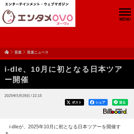
MENU
音楽
音楽ニュース
i-dle、10月に初となる日本ツア
ー開催
2025年5月29日 / 22:15
ポスト
シェア
送る
i-dleが、2025年10月に初となる日本ツアーを開催す
る。