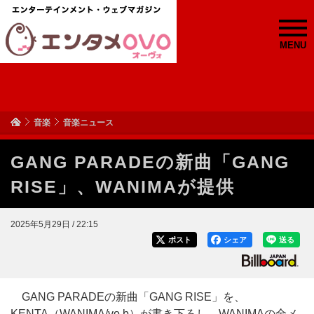
MENU
音楽
音楽ニュース
GANG PARADEの新曲「GANG
RISE」、WANIMAが提供
2025年5月29日 / 22:15
ポスト
シェア
送る
GANG PARADEの新曲「GANG RISE」を、
KENTA（WANIMA/vo,b）が書き下ろし、WANIMAの全メ