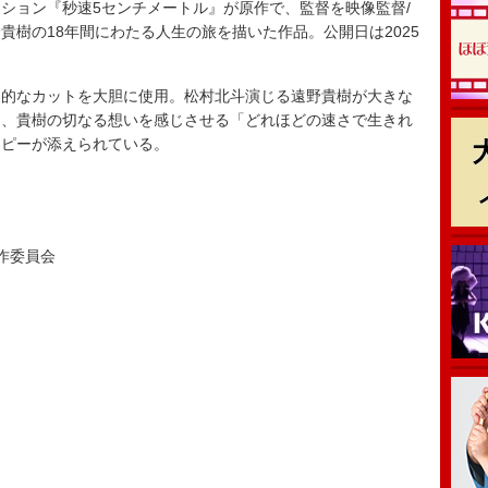
ション『秒速5センチメートル』が原作で、監督を映像監督/
貴樹の18年間にわたる人生の旅を描いた作品。公開日は2025
的なカットを大胆に使用。松村北斗演じる遠野貴樹が大きな
り、貴樹の切なる想いを感じさせる「どれほどの速さで生きれ
コピーが添えられている。
製作委員会