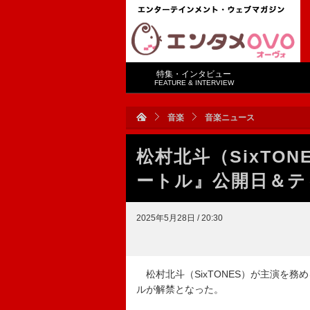
特集・インタビュー
FEATURE & INTERVIEW
音楽
音楽ニュース
松村北斗（SixTO
ートル』公開日＆テ
2025年5月28日 / 20:30
松村北斗（SixTONES）が主演を
ルが解禁となった。