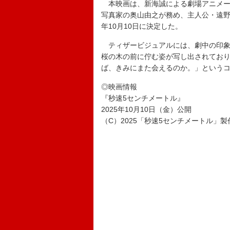
本映画は、新海誠による劇場アニメー
写真家の奥山由之が務め、主人公・遠野
年10月10日に決定した。
ティザービジュアルには、劇中の印象
桜の木の前に佇む姿が写し出されてお
ば、きみにまた会えるのか。」という
◎映画情報
『秒速5センチメートル』
2025年10月10日（金）公開
（C）2025「秒速5センチメートル」