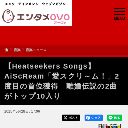
MENU
音楽
音楽ニュース
【Heatseekers Songs】
AiScReam「愛スクリ～ム！」2
度目の首位獲得 離婚伝説の2曲
がトップ10入り
2025年5月28日 / 17:06
ポスト
シェア
送る