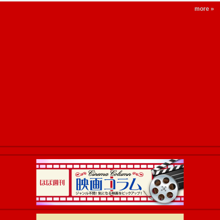
more »