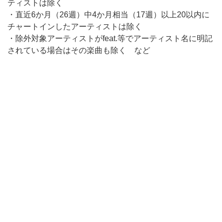
ティストは除く
・直近6か月（26週）中4か月相当（17週）以上20以内に
チャートインしたアーティストは除く
・除外対象アーティストがfeat.等でアーティスト名に明記
されている場合はその楽曲も除く など