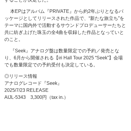
本EPはアルバム『PRIVATE』から約2年ぶりとなるパ
ッケージとしてリリースされた作品で、“新たな旅立ち”を
テーマに国内外で活動するサウンドプロデューサーたちと
共に紡ぎ上げた珠玉の全4曲を収録した作品となっていと
のこと。
『Seek』アナログ盤は数量限定での予約／発売とな
り、6月から開催される【iri Hall Tour 2025 “Seek”】会場
でも数量限定での予約受付も決定している。
◎リリース情報
アナログレコード『Seek』
2025/7/23 RELEASE
AIJL-5343 3,300円（tax in.）