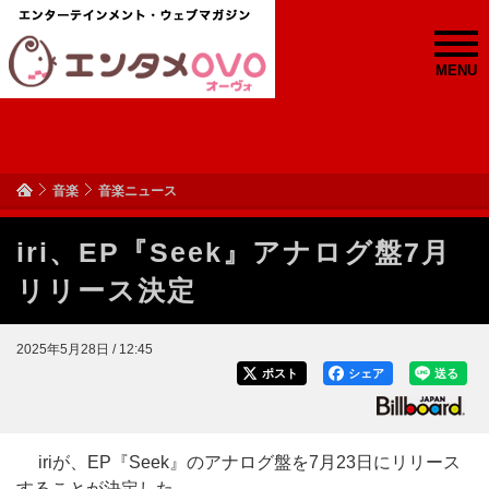
MENU
音楽
音楽ニュース
iri、EP『Seek』アナログ盤7月
リリース決定
2025年5月28日 / 12:45
ポスト
シェア
送る
iriが、EP『Seek』のアナログ盤を7月23日にリリース
することが決定した。