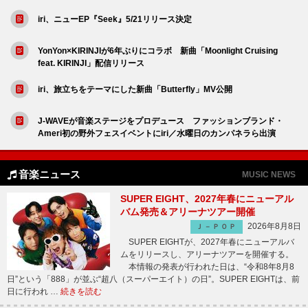
iri、ニューEP『Seek』5/21リリース決定
YonYon×KIRINJIが6年ぶりにコラボ 新曲「Moonlight Cruising
feat. KIRINJI」配信リリース
iri、旅立ちをテーマにした新曲「Butterfly」MV公開
J-WAVEが音楽ステージをプロデュース ファッションブランド・
Ameri初の野外フェスイベントにiri／水曜日のカンパネラら出演
音楽ニュース
MUSIC NEWS
SUPER EIGHT、2027年春にニューアル
バム発売＆アリーナツアー開催
2026年8月8日
Ｊ－ＰＯＰ
SUPER EIGHTが、2027年春にニューアルバ
ムをリリースし、アリーナツアーを開催する。
本情報の発表が行われた日は、“令和8年8月8
日”という「888」が並ぶ“超八（スーパーエイト）の日”。SUPER EIGHTは、前
日に行われ …
続きを読む