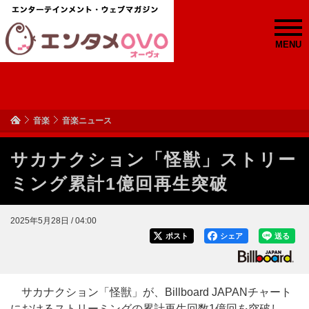
MENU
音楽
音楽ニュース
サカナクション「怪獣」ストリー
ミング累計1億回再生突破
2025年5月28日 / 04:00
ポスト
シェア
送る
サカナクション「怪獣」が、Billboard JAPANチャート
におけるストリーミングの累計再生回数1億回を突破し