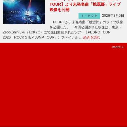
TOUR】より未発表曲「桃源郷」ライブ
映像を公開
2026年8月5日
Ｊ－ＰＯＰ
PEDROが、未発表曲「桃源郷」のライブ映像
を公開した。 今回公開された映像は、東京・
Zepp Shinjuku（TOKYO）にて先日開催されたツアー【PEDRO TOUR
2026「ROCK STEP JUMP TOUR」】ファイナル …
続きを読む
more »