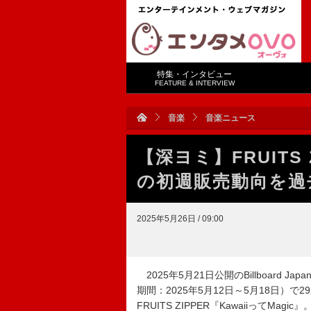
特集・インタビュー
FEATURE & INTERVIEW
音楽
音楽ニュース
【深ヨミ】FRUITS Z
の初週販売動向を過
2025年5月26日 / 09:00
2025年5月21日公開のBillboard Ja
期間：2025年5月12日～5月18日）
FRUITS ZIPPER『KawaiiってMagic』