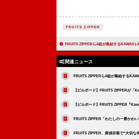
FRUITS ZIPPER
FRUITS ZIPPERら4組が集結するKAWAII LAB.主催イベント、史上最大
関連ニュース
FRUITS ZIPPERら4組が集結するK
【ビルボード】FRUITS ZIPPERが「
【ビルボード】FRUITS ZIPPER『Ka
FRUITS ZIPPER「わたしの一番
FRUITS ZIPPER、探偵衣装で“大切な