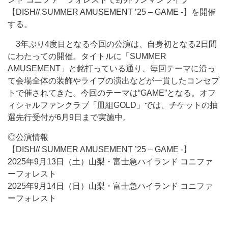
【DISH// SUMMER AMUSEMENT ’25 – GAME -】を開催
する。
3年ぶり4度目となる今回の公演は、自身初となる2日間
にわたっての開催。タイトルに「SUMMER
AMUSEMENT」と銘打っている通り、毎回テーマに沿っ
て会場全体の装飾やライブの演出などが一貫したコンセプ
トで催されてきた。今回のテーマは“GAME”となる。オフ
ィシャルファンクラブ「皿組GOLD」では、チケットの抽
選先行受付が6月9日まで実施中。
◎公演情報
【DISH// SUMMER AMUSEMENT ’25 – GAME -】
2025年9月13日（土）山梨・富士急ハイランド コニファ
ーフォレスト
2025年9月14日（日）山梨・富士急ハイランド コニファ
ーフォレスト