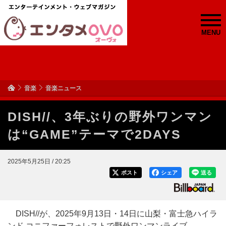
MENU
音楽
音楽ニュース
DISH//、3年ぶりの野外ワンマン
は“GAME”テーマで2DAYS
2025年5月25日 / 20:25
ポスト
シェア
送る
DISH//が、2025年9月13日・14日に山梨・富士急ハイラ
ンド コニファーフォレストで野外ワンマンライブ