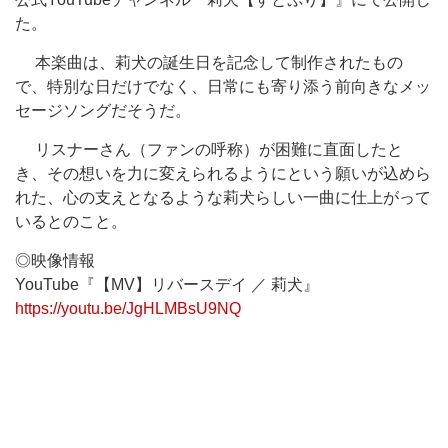
た。
本楽曲は、莉犬の誕生日を記念して制作されたもの
で、特別な日だけでなく、日常にも寄り添う前向きなメッ
セージソングだそうだ。
リスナーさん（ファンの呼称）が困難に直面したと
き、その想いを力に変えられるようにという願いが込めら
れた、心の支えとなるような莉犬らしい一曲に仕上がって
いるとのこと。
◎映像情報
YouTube『【MV】リバースデイ ／ 莉犬』
https://youtu.be/JgHLMBsU9NQ