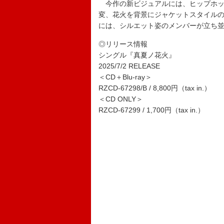
今作の新ビジュアルには、ヒップホッ
変、花火を背景にジャケットスタイルの大人
には、シルエット姿のメンバーが立ち
◎リリース情報
シングル『真夏ノ花火』
2025/7/2 RELEASE
＜CD＋Blu-ray＞
RZCD-67298/B / 8,800円（tax in.）
＜CD ONLY＞
RZCD-67299 / 1,700円（tax in.）