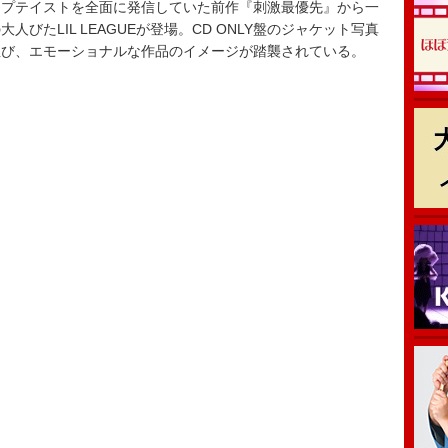
プテイストを全面に発信していた前作『刺激最優先』から一
びたLIL LEAGUEが登場。CD ONLY盤のジャケット写真
並び、エモーショナルな作品のイメージが踏襲されている。