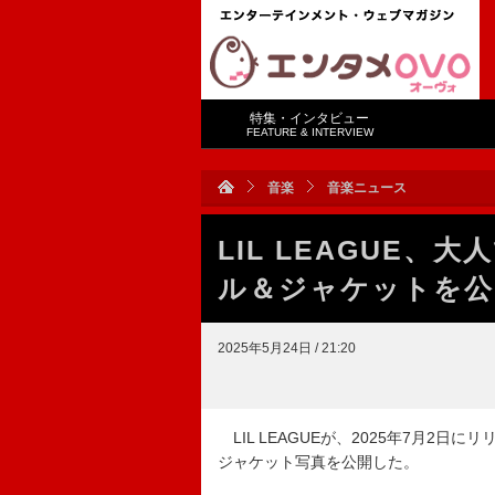
特集・インタビュー
FEATURE & INTERVIEW
音楽
音楽ニュース
LIL LEAGUE
ル＆ジャケットを公
2025年5月24日 / 21:20
LIL LEAGUEが、2025年7月2
ジャケット写真を公開した。