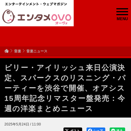
MENU
音楽
音楽ニュース
ビリー・アイリッシュ来日公演決
定、スパークスのリスニング・パ
ーティーを渋谷で開催、オアシス
15周年記念リマスター盤発売：今
週の洋楽まとめニュース
2025年5月24日 / 11:00
ポスト
シェア
送る