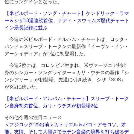
位にランクインとなった。
【米ビルボード・ソング・チャート】ケンドリック・ラマ
ー＆シザ13週連続首位、テディ・スウィムズ歴代チャート
イン最長記録に並ぶ
今週の米ビルボード・アルバム・チャートは、ロック・
バンド＝スリープ・トークンの最新作『イーヴン・イン・
アーケイディア』が1位に初登場した。
今週2位には、コロンビア生まれ、米ヴァージニア州出
身のシンガー・ソングライター＝カリ・ウチスの新作『シ
ンシアリー,』が初登場。先週に引き続き、シザ『SOS』
が3位に続いた。
【米ビルボード・アルバム・チャート】スリープ・トーク
ン自身初の首位、カリ・ウチスが初登場2位
その他今週の注目ニュース
＜フジロック’25出演＞カトリエル＆パコ・アモロソ、才
能、友情、そして大胆さでラテン音楽の境界を打ち破るデ