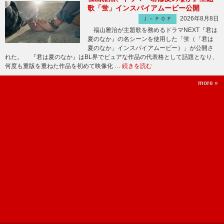
歌「蛍」インスパイアムービー公開
2026年8月8日
Ｊ－ＰＯＰ
福山雅治が主題歌を務めるドラマNEXT『君は
夏のなか』の名シーンを使用した「蛍（「君は
夏のなか」インスパイアムービー）」が公開さ
れた。 『君は夏のなか』はBL界でピュアな作品の代表格として話題となり、
何度も重版を重ねた作品を初めて映像化 …
続きを読む
more »