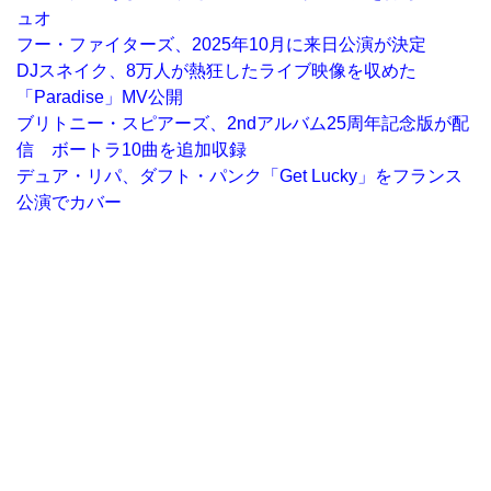
ュオ
フー・ファイターズ、2025年10月に来日公演が決定
DJスネイク、8万人が熱狂したライブ映像を収めた
「Paradise」MV公開
ブリトニー・スピアーズ、2ndアルバム25周年記念版が配
信 ボートラ10曲を追加収録
デュア・リパ、ダフト・パンク「Get Lucky」をフランス
公演でカバー