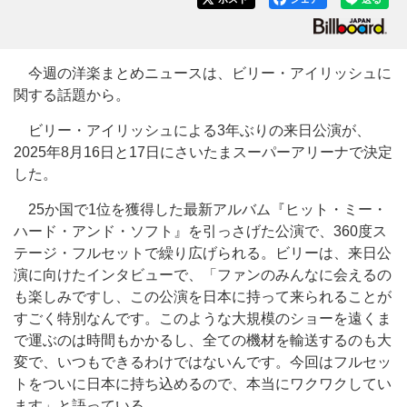
今週の洋楽まとめニュースは、ビリー・アイリッシュに
関する話題から。
ビリー・アイリッシュによる3年ぶりの来日公演が、
2025年8月16日と17日にさいたまスーパーアリーナで決定
した。
25か国で1位を獲得した最新アルバム『ヒット・ミー・
ハード・アンド・ソフト』を引っさげた公演で、360度ス
テージ・フルセットで繰り広げられる。ビリーは、来日公
演に向けたインタビューで、「ファンのみんなに会えるの
も楽しみですし、この公演を日本に持って来られることが
すごく特別なんです。このような大規模のショーを遠くま
で運ぶのは時間もかかるし、全ての機材を輸送するのも大
変で、いつもできるわけではないんです。今回はフルセッ
トをついに日本に持ち込めるので、本当にワクワクしてい
ます」と語っている。