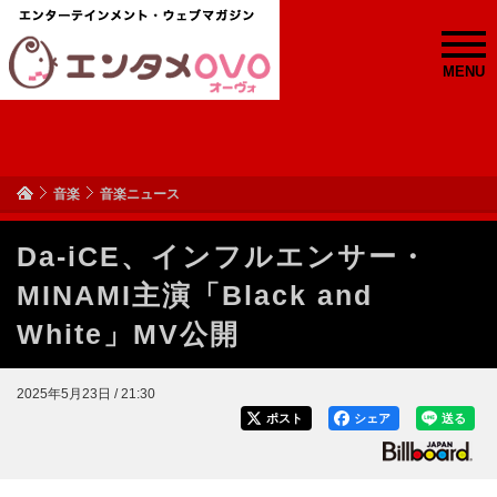
MENU
音楽
音楽ニュース
Da-iCE、インフルエンサー・
MINAMI主演「Black and
White」MV公開
2025年5月23日 / 21:30
ポスト
シェア
送る