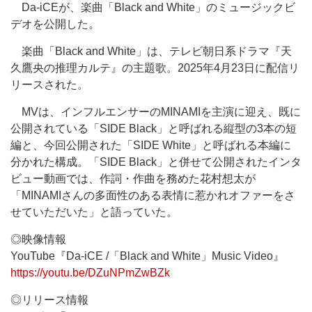
Da-iCEが、楽曲「Black and White」のミュージックビ
デオを公開した。
楽曲「Black and White」は、テレビ朝日系ドラマ『天
久鷹央の推理カルテ』の主題歌。2025年4月23日に配信リ
リースされた。
MVは、インフルエンサーのMINAMIを主演に迎え、既に
公開されている「SIDE Black」と呼ばれる縦型の3本の短
編と、今回公開された「SIDE White」と呼ばれる本編に
分かれた構成。「SIDE Black」と併せて公開されたインタ
ビュー動画では、作詞・作曲を務めた花村想太が
「MINAMIさんの多面性のある表情に惹かれオファーをさ
せていただいた」と語っていた。
◎映像情報
YouTube『Da-iCE /「Black and White」Music Video』
https://youtu.be/DZuNPmZwBZk
◎リリース情報