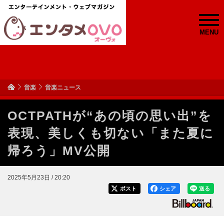
MENU
音楽
音楽ニュース
OCTPATHが“あの頃の思い出”を
表現、美しくも切ない「また夏に
帰ろう」MV公開
2025年5月23日 / 20:20
ポスト
シェア
送る