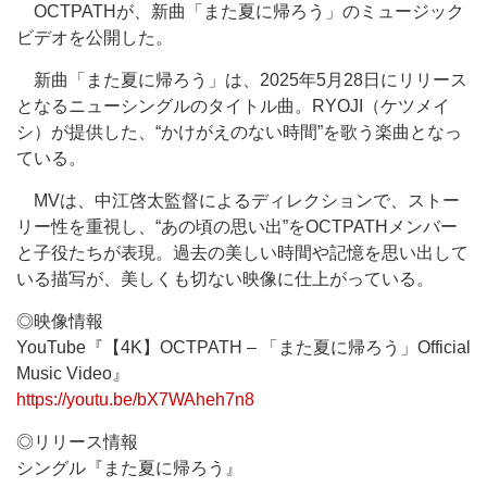
OCTPATHが、新曲「また夏に帰ろう」のミュージック
ビデオを公開した。
新曲「また夏に帰ろう」は、2025年5月28日にリリース
となるニューシングルのタイトル曲。RYOJI（ケツメイ
シ）が提供した、“かけがえのない時間”を歌う楽曲となっ
ている。
MVは、中江啓太監督によるディレクションで、ストー
リー性を重視し、“あの頃の思い出”をOCTPATHメンバー
と子役たちが表現。過去の美しい時間や記憶を思い出して
いる描写が、美しくも切ない映像に仕上がっている。
◎映像情報
YouTube『【4K】OCTPATH – 「また夏に帰ろう」Official
Music Video』
https://youtu.be/bX7WAheh7n8
◎リリース情報
シングル『また夏に帰ろう』