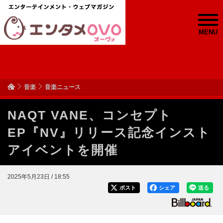
MENU
音楽
音楽ニュース
NAQT VANE、コンセプト
EP『NV』リリース記念インスト
アイベントを開催
2025年5月23日 / 18:55
ポスト
シェア
送る