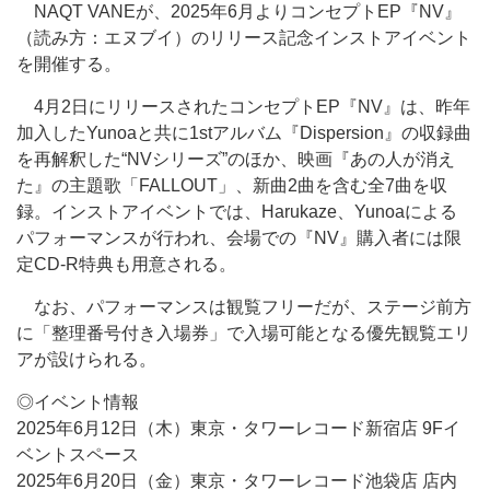
NAQT VANEが、2025年6月よりコンセプトEP『NV』
（読み方：エヌブイ）のリリース記念インストアイベント
を開催する。
4月2日にリリースされたコンセプトEP『NV』は、昨年
加入したYunoaと共に1stアルバム『Dispersion』の収録曲
を再解釈した“NVシリーズ”のほか、映画『あの人が消え
た』の主題歌「FALLOUT」、新曲2曲を含む全7曲を収
録。インストアイベントでは、Harukaze、Yunoaによる
パフォーマンスが行われ、会場での『NV』購入者には限
定CD-R特典も用意される。
なお、パフォーマンスは観覧フリーだが、ステージ前方
に「整理番号付き入場券」で入場可能となる優先観覧エリ
アが設けられる。
◎イベント情報
2025年6月12日（木）東京・タワーレコード新宿店 9Fイ
ベントスペース
2025年6月20日（金）東京・タワーレコード池袋店 店内