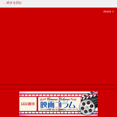
…
続きを読む
more »