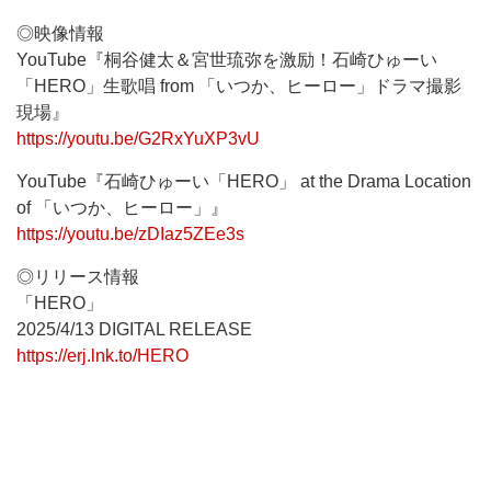
◎映像情報
YouTube『桐谷健太＆宮世琉弥を激励！石崎ひゅーい
「HERO」生歌唱 from 「いつか、ヒーロー」ドラマ撮影
現場』
https://youtu.be/G2RxYuXP3vU
YouTube『石崎ひゅーい「HERO」 at the Drama Location
of 「いつか、ヒーロー」』
https://youtu.be/zDIaz5ZEe3s
◎リリース情報
「HERO」
2025/4/13 DIGITAL RELEASE
https://erj.lnk.to/HERO