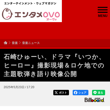
MENU
音楽
音楽ニュース
石崎ひゅーい、ドラマ『いつか、
ヒーロー』撮影現場＆ロケ地での
主題歌弾き語り映像公開
2025年5月23日 / 17:20
ポスト
シェア
送る