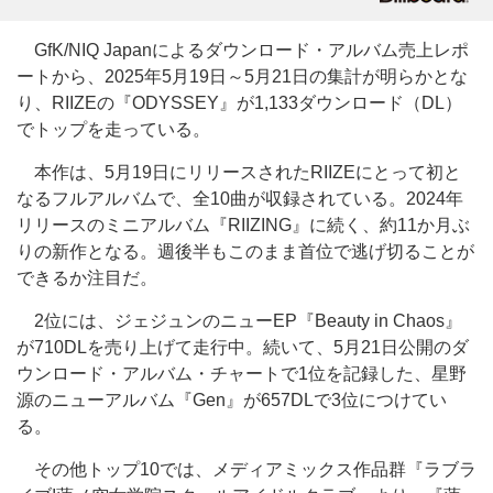
GfK/NIQ Japanによるダウンロード・アルバム売上レポ
ートから、2025年5月19日～5月21日の集計が明らかとな
り、RIIZEの『ODYSSEY』が1,133ダウンロード（DL）
でトップを走っている。
本作は、5月19日にリリースされたRIIZEにとって初と
なるフルアルバムで、全10曲が収録されている。2024年
リリースのミニアルバム『RIIZING』に続く、約11か月ぶ
りの新作となる。週後半もこのまま首位で逃げ切ることが
できるか注目だ。
2位には、ジェジュンのニューEP『Beauty in Chaos』
が710DLを売り上げて走行中。続いて、5月21日公開のダ
ウンロード・アルバム・チャートで1位を記録した、星野
源のニューアルバム『Gen』が657DLで3位につけてい
る。
その他トップ10では、メディアミックス作品群『ラブラ