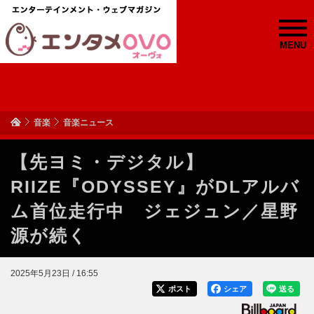
MENU
音楽
音楽ニュース
【先ヨミ・デジタル】
RIIZE『ODYSSEY』がDLアルバ
ム首位走行中 ジェジュン／星野
源が続く
2025年5月23日 / 16:55
ポスト
シェア
送る