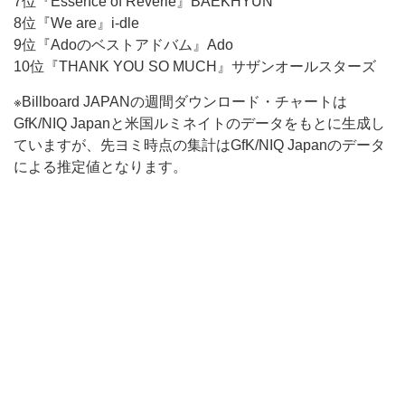
7位『Essence of Reverie』BAEKHYUN
8位『We are』i-dle
9位『Adoのベストアドバム』Ado
10位『THANK YOU SO MUCH』サザンオールスターズ
※Billboard JAPANの週間ダウンロード・チャートは
GfK/NIQ Japanと米国ルミネイトのデータをもとに生成し
ていますが、先ヨミ時点の集計はGfK/NIQ Japanのデータ
による推定値となります。