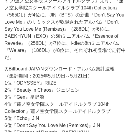
イブ!蓮ノ空女学院スクールアイドルクラブ』より、『蓮
ノ空女学院スクールアイドルクラブ 104th Collection』
（565DL）が4位に、JIN（BTS）の新曲「Don’t Say You
Love Me」のリミックスが収録されたアルバム『Don’t
Say You Love Me (Remixes)』（288DL）が6位に、
BAEKHYUN（EXO）の5thミニアルバム『Essence of
Reverie』（256DL）が7位に、i-dleの8thミニアルバム
『We are』（186DL）が8位に、それぞれ初登場で走行中
だ。
◎Billboard JAPANダウンロード・アルバム集計速報
（集計期間：2025年5月19日～5月21日）
1位『ODYSSEY』RIIZE
2位『Beauty in Chaos』ジェジュン
3位『Gen』星野源
4位『蓮ノ空女学院スクールアイドルクラブ 104th
Collection』蓮ノ空女学院スクールアイドルクラブ
5位『Echo』JIN
6位『Don’t Say You Love Me (Remixes)』JIN