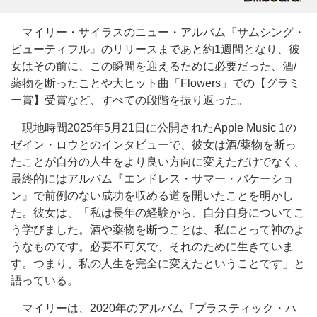
マイリー・サイラスのニュー・アルバム『サムシング・
ビューティフル』のリリースまであと約1週間となり、彼
女はその前に、この瞬間を迎えるために必要だった、酒/
薬物を断ったことや大ヒット曲「Flowers」での【グラミ
ー賞】受賞など、すべての段階を振り返った。
現地時間2025年5月21日に公開されたApple Music 1の
ゼイン・ロウとのインタビューで、彼女は酒/薬物を断っ
たことが自分の人生をより良い方向に変えただけでなく、
最終的にはアルバム『エンドレス・サマー・バケーショ
ン』で前例のない成功を収める道を開いたことを明かし
た。彼女は、「私は長年の経験から、自分自身についてこ
う学びました。酒や薬物を断つことは、私にとって神のよ
うなものです。必要不可欠で、それのために生きていま
す。つまり、私の人生を完全に変えたということです」と
語っている。
マイリーは、2020年のアルバム『プラスティック・ハ