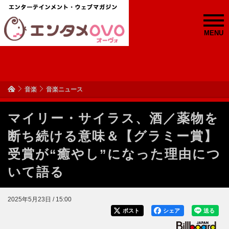
MENU
音楽
音楽ニュース
マイリー・サイラス、酒／薬物を
断ち続ける意味＆【グラミー賞】
受賞が“癒やし”になった理由につ
いて語る
2025年5月23日 / 15:00
ポスト
シェア
送る