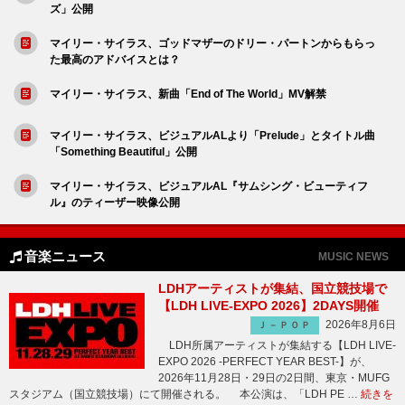
ズ」公開
マイリー・サイラス、ゴッドマザーのドリー・パートンからもらっ
た最高のアドバイスとは？
マイリー・サイラス、新曲「End of The World」MV解禁
マイリー・サイラス、ビジュアルALより「Prelude」とタイトル曲
「Something Beautiful」公開
マイリー・サイラス、ビジュアルAL『サムシング・ビューティフ
ル』のティーザー映像公開
音楽ニュース
MUSIC NEWS
LDHアーティストが集結、国立競技場で
【LDH LIVE-EXPO 2026】2DAYS開催
2026年8月6日
Ｊ－ＰＯＰ
LDH所属アーティストが集結する【LDH LIVE-
EXPO 2026 -PERFECT YEAR BEST-】が、
2026年11月28日・29日の2日間、東京・MUFG
スタジアム（国立競技場）にて開催される。 本公演は、「LDH PE …
続きを