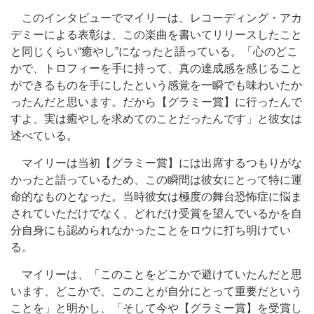
このインタビューでマイリーは、レコーディング・アカ
デミーによる表彰は、この楽曲を書いてリリースしたこと
と同じくらい“癒やし”になったと語っている。「心のどこ
かで、トロフィーを手に持って、真の達成感を感じること
ができるものを手にしたという感覚を一瞬でも味わいたか
ったんだと思います。だから【グラミー賞】に行ったんで
すよ、実は癒やしを求めてのことだったんです」と彼女は
述べている。
マイリーは当初【グラミー賞】には出席するつもりがな
かったと語っているため、この瞬間は彼女にとって特に運
命的なものとなった。当時彼女は極度の舞台恐怖症に悩ま
されていただけでなく、どれだけ受賞を望んでいるかを自
分自身にも認められなかったことをロウに打ち明けてい
る。
マイリーは、「このことをどこかで避けていたんだと思
います、どこかで、このことが自分にとって重要だという
ことを」と明かし、「そして今や【グラミー賞】を受賞し