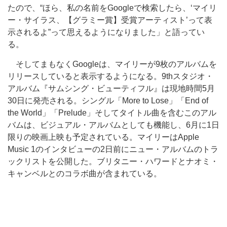
たので、“ほら、私の名前をGoogleで検索したら、‘マイリ
ー・サイラス、【グラミー賞】受賞アーティスト’って表
示されるよ”って思えるようになりました」と語ってい
る。
そしてまもなくGoogleは、マイリーが9枚のアルバムを
リリースしていると表示するようになる。9thスタジオ・
アルバム『サムシング・ビューティフル』は現地時間5月
30日に発売される。シングル「More to Lose」「End of
the World」「Prelude」そしてタイトル曲を含むこのアル
バムは、ビジュアル・アルバムとしても機能し、6月に1日
限りの映画上映も予定されている。マイリーはApple
Music 1のインタビューの2日前にニュー・アルバムのトラ
ックリストを公開した。ブリタニー・ハワードとナオミ・
キャンベルとのコラボ曲が含まれている。