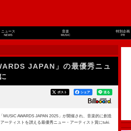
ニュース
音楽
特別企画
NEWS
MUSIC
PR
 AWARDS JAPAN」の最優秀ニュ
に
ポスト
シェア
送る
SIC AWARDS JAPAN 2025」が開催され、音楽的に創造
ーティストを讃える最優秀ニュー・アーティスト賞にtuki.