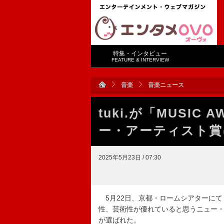
特集・インタビュー
FEATURE & INTERVIEW
音楽
音楽ニュース
tuki.が「MUSIC
ー・アーティスト賞
2025年5月23日 / 07:30
5月22日、京都・ロームシアターにて「MU
性、芸術性が優れていると思うニュー・ア
が選ばれた。