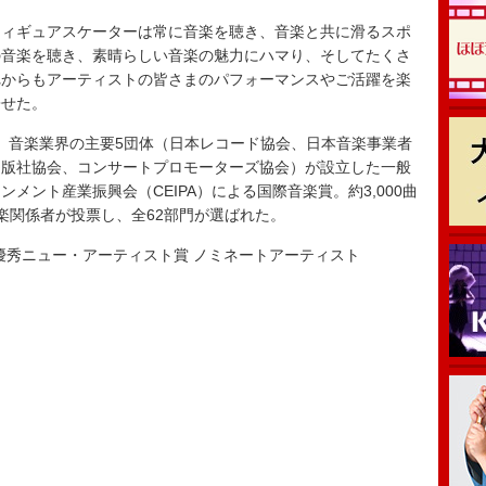
ィギュアスケーターは常に音楽を聴き、音楽と共に滑るスポ
の音楽を聴き、素晴らしい音楽の魅力にハマり、そしてたくさ
れからもアーティストの皆さまのパフォーマンスやご活躍を楽
寄せた。
025」は、音楽業界の主要5団体（日本レコード協会、日本音楽事業者
出版社協会、コンサートプロモーターズ協会）が設立した一般
メント産業振興会（CEIPA）による国際音楽賞。約3,000曲
音楽関係者が投票し、全62部門が選ばれた。
025」最優秀ニュー・アーティスト賞 ノミネートアーティスト