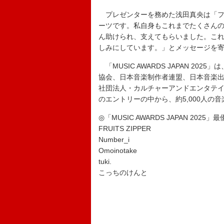
プレゼンターを務めた浅田真央は「フ
ーツです。私自身もこれまでたくさん
ん助けられ、支えてもらいました。こ
しみにしています。」とメッセージを
「MUSIC AWARDS JAPAN 2
協会、日本音楽制作者連盟、日本音楽
社団法人・カルチャーアンドエンタテイン
のエントリーの中から、約5,000人の
◎「MUSIC AWARDS JAPAN 2
FRUITS ZIPPER
Number_i
Omoinotake
tuki.
こっちのけんと