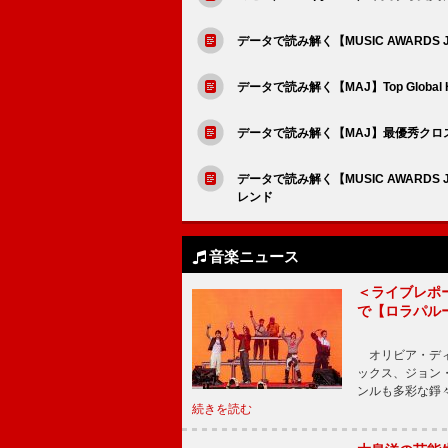
データで読み解く【MUSIC AWARDS 
データで読み解く【MAJ】Top Global
データで読み解く【MAJ】最優秀クロ
データで読み解く【MUSIC AWAR
レンド
音楽ニュース
＜ライブレポー
で【ロラパル
オリビア・ディ
ックス、ジョン
ンルも多彩な錚
続きを読む