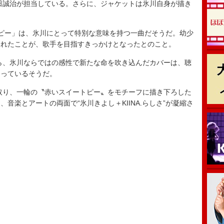
誠治が担当している。さらに、ジャケットは氷川自身が描き
ピー」は、氷川にとって特別な意味を持つ一曲だそうだ。幼少
されたことが、歌手を目指すきっかけとなったとのこと。
、氷川ならではの感性で新たな命を吹き込んだカバーは、聴
なっているそうだ。
り、一輪の〝赤いスイートピー〟をモチーフに描き下ろした
音楽とアートの両面で“氷川きよし＋KIINA.らしさ”が凝縮さ