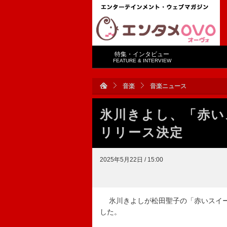
特集・インタビュー
FEATURE & INTERVIEW
音楽
音楽ニュース
氷川きよし、「赤い
リリース決定
2025年5月22日 / 15:00
氷川きよしが松田聖子の「赤いスイー
した。