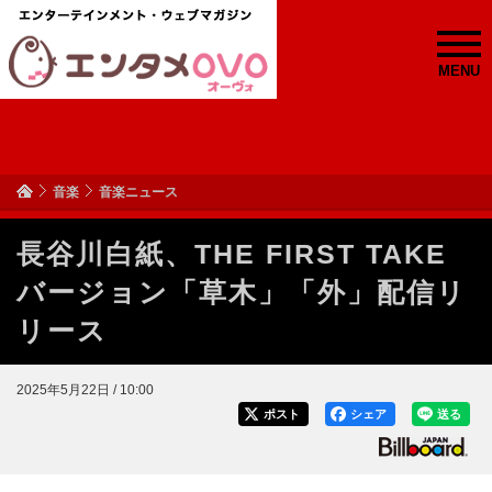
MENU
音楽
音楽ニュース
長谷川白紙、THE FIRST TAKE
バージョン「草木」「外」配信リ
リース
2025年5月22日 / 10:00
ポスト
シェア
送る