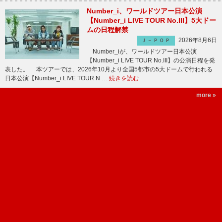
Number_i、ワールドツアー日本公演
【Number_i LIVE TOUR No.III】5大ドー
ムの日程解禁
2026年8月6日
Ｊ－ＰＯＰ
Number_iが、ワールドツアー日本公演
【Number_i LIVE TOUR No.III】の公演日程を発
表した。 本ツアーでは、2026年10月より全国5都市の5大ドームで行われる
日本公演【Number_i LIVE TOUR N …
続きを読む
more »