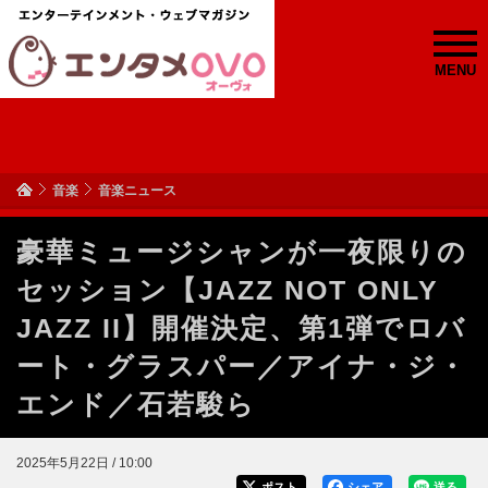
MENU
音楽
音楽ニュース
豪華ミュージシャンが一夜限りの
セッション【JAZZ NOT ONLY
JAZZ II】開催決定、第1弾でロバ
ート・グラスパー／アイナ・ジ・
エンド／石若駿ら
2025年5月22日 / 10:00
ポスト
シェア
送る