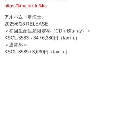
https://kmu.lnk.to/kks
アルバム『航海士』
2025/6/18 RELEASE
＜初回生産生産限定盤（CD＋Blu-ray）＞
KSCL-3583～84 / 6,380円（tax in.）
＜通常盤＞
KSCL-3585 / 3,630円（tax in.）