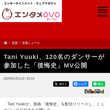
MENU
音楽
音楽ニュース
Tani Yuuki、120名のダンサーが
参加した「後悔史」MV公開
2025年5月21日 / 20:10
ポスト
シェア
送る
Tani Yuukiが、新曲「後悔史」を配信リリースし、ミュ
ージックビデオを公開した。