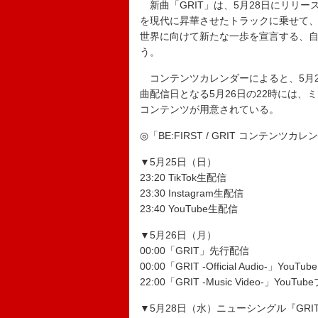
新曲「GRIT」は、5月28日にリリー
を現代に昇華させたトラックに乗せて
世界に向けて新たな一歩を宣言する、
う。
コンテンツカレンダーによると、5月25日にT
曲配信日となる5月26日の22時には、
コンテンツが用意されている。
◎「BE:FIRST / GRIT コンテンツカ
▼5月25日（日）
23:20 TikTok生配信
23:30 Instagram生配信
23:40 YouTube生配信
▼5月26日（月）
00:00「GRIT」先行配信
00:00「GRIT -Official Audio-」Yo
22:00「GRIT -Music Video-」You
▼5月28日（水）ニューシングル『GRI