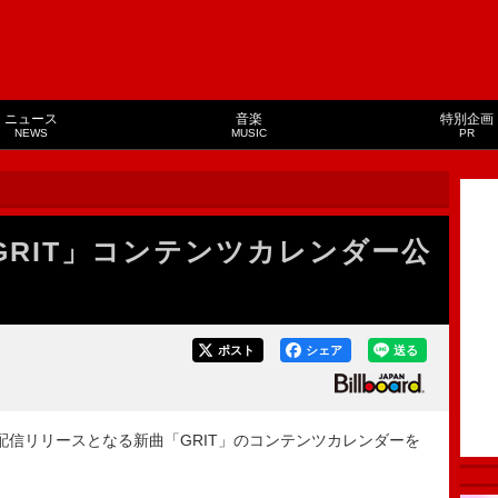
ニュース
音楽
特別企画
NEWS
MUSIC
PR
曲「GRIT」コンテンツカレンダー公
ポスト
シェア
送る
に先行配信リリースとなる新曲「GRIT」のコンテンツカレンダーを