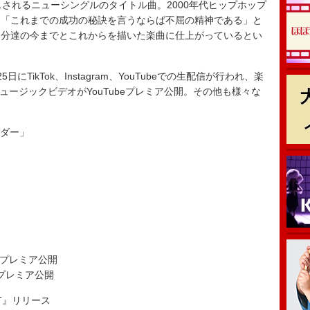
スされるニューシングルのタイトル曲。2000年代ヒップホップ
、「これまでの成功の秘訣を言うならば不屈の精神である」と
自分達の今までとこれからを描いた楽曲に仕上がっているとい
ikTok、Instagram、YouTubeでの生配信が行われ、楽
ミュージックビデオがYouTubeプレミア公開。その他も様々な
レンダー」
uTubeプレミア公開
Tubeプレミア公開
T』リリース