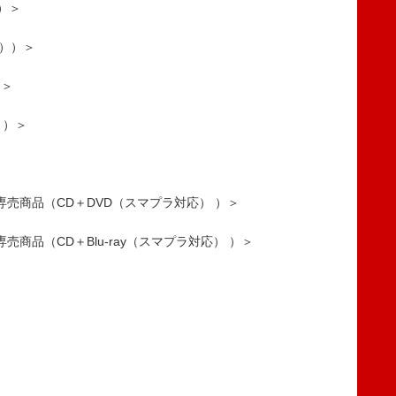
））＞
応））＞
）＞
））＞
OP専売商品（CD＋DVD（スマプラ対応） ）＞
P専売商品（CD＋Blu-ray（スマプラ対応） ）＞