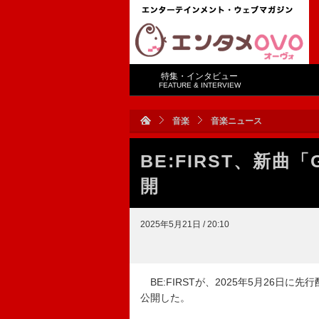
特集・インタビュー
FEATURE & INTERVIEW
音楽
音楽ニュース
BE:FIRST、新
開
2025年5月21日 / 20:10
BE:FIRSTが、2025年5月26日
公開した。