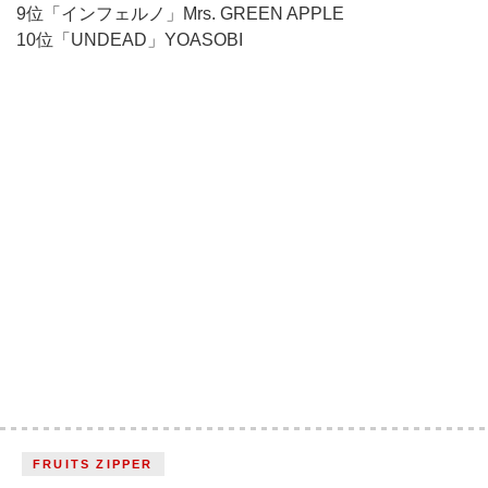
9位「インフェルノ」Mrs. GREEN APPLE
10位「UNDEAD」YOASOBI
FRUITS ZIPPER