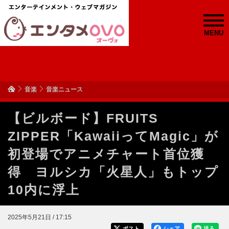
MENU
音楽
音楽ニュース
【ビルボード】FRUITS
ZIPPER「KawaiiってMagic」が
初登場でアニメチャート首位獲
得 ヨルシカ「火星人」もトップ
10内に浮上
2025年5月21日 / 17:15
ポスト
シェア
送る