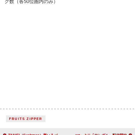
グ数（各50位圏内のみ）
FRUITS ZIPPER