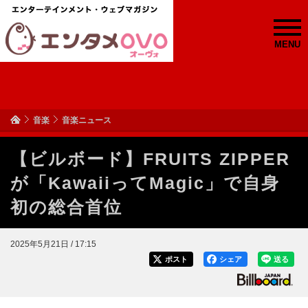
MENU
音楽
音楽ニュース
【ビルボード】FRUITS ZIPPER
が「KawaiiってMagic」で自身
初の総合首位
2025年5月21日 / 17:15
ポスト
シェア
送る