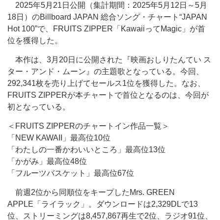
2025年5月21日公開（集計期間：2025年5月12日～5月
18日）のBillboard JAPAN 総合ソング・チャート“JAPAN
Hot 100”で、FRUITS ZIPPER「KawaiiってMagic」が首
位を獲得した。
本作は、3月20日に公開された『映画おしりたんてい ス
ター・アンド・ムーン』の主題歌となっている。今回、
292,341枚を売り上げてセールス1位を獲得した。なお、
FRUITS ZIPPERが本チャートで首位となるのは、今回が
初となっている。
＜FRUITS ZIPPERのチャートイン作品一覧＞
「NEW KAWAII」最高位10位
「わたしの一番かわいいところ」最高位13位
「かがみ」最高位48位
「フルーツバスケット」最高位67位
前週2位から同順位をキープしたMrs. GREEN
APPLE「ライラック」。ダウンロードは2,329DLで13
位、ストリーミングは8,457,867再生で2位、ラジオ91位、