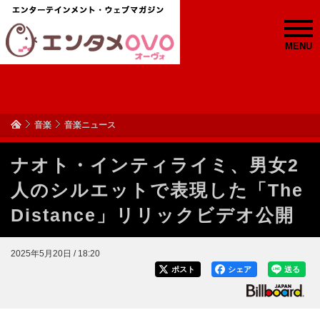
MENU
音楽
音楽ニュース
ナオト・インティライミ、男女2
人のシルエットで表現した「The
Distance」リリックビデオ公開
2025年5月20日 / 18:20
ポスト
シェア
送る