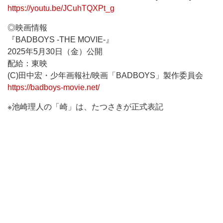
https://youtu.be/JCuhTQXPt_g
◎映画情報
『BADBOYS -THE MOVIE-』
2025年5月30日（金）公開
配給：東映
(C)田中宏・少年画報社/映画「BADBOYS」製作委員会
https://badboys-movie.net/
※池崎理人の「崎」は、たつさきが正式表記