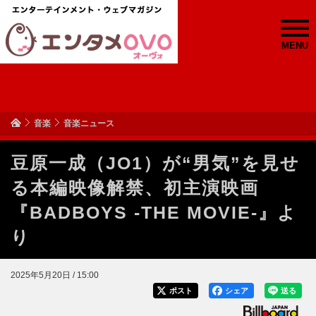
MENU
音楽
音楽ニュース
豆原一成（JO1）が“男気”を見せ
る本編映像解禁、初主演映画
『BADBOYS -THE MOVIE-』よ
り
2025年5月20日 / 15:00
ポスト
シェア
送る