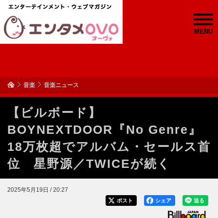
MENU
音楽
音楽ニュース
【ビルボード】
BOYNEXTDOOR『No Genre』
18万枚超でアルバム・セールス首
位 星野源／TWICEが続く
2025年5月19日 / 20:27
ポスト
シェア
送る