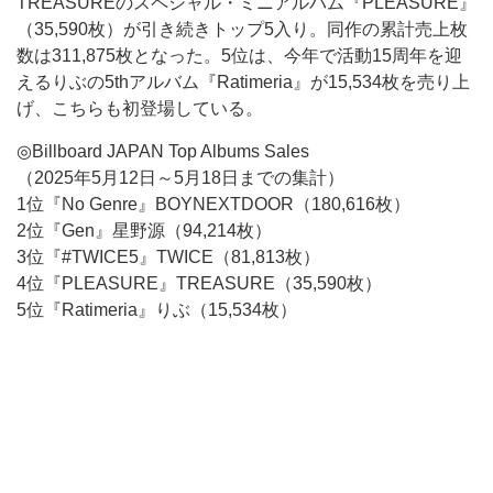
TREASUREのスペシャル・ミニアルバム『PLEASURE』
（35,590枚）が引き続きトップ5入り。同作の累計売上枚
数は311,875枚となった。5位は、今年で活動15周年を迎
えるりぶの5thアルバム『Ratimeria』が15,534枚を売り上
げ、こちらも初登場している。
◎Billboard JAPAN Top Albums Sales
（2025年5月12日～5月18日までの集計）
1位『No Genre』BOYNEXTDOOR（180,616枚）
2位『Gen』星野源（94,214枚）
3位『#TWICE5』TWICE（81,813枚）
4位『PLEASURE』TREASURE（35,590枚）
5位『Ratimeria』りぶ（15,534枚）