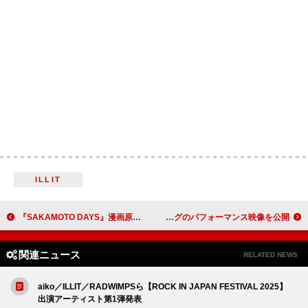
ILLIT
『SAKAMOTO DAYS』漫画原画×Vaundy「走れSAKAMOTO」コラボMV公開へ
King & Prince、ミッキーマウス新テーマソングのパフォーマンス映像を公開
関連ニュース
RELATED NEWS
aiko／ILLIT／RADWIMPSら【ROCK IN JAPAN FESTIVAL 2025】
出演アーティスト第1弾発表