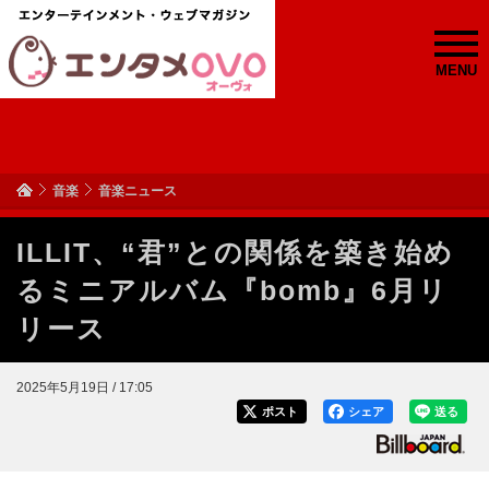
MENU
音楽
音楽ニュース
ILLIT、“君”との関係を築き始め
るミニアルバム『bomb』6月リ
リース
2025年5月19日 / 17:05
ポスト
シェア
送る