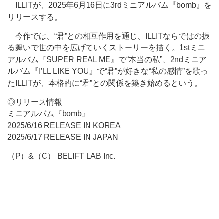
ILLITが、2025年6月16日に3rdミニアルバム『bomb』を
リリースする。
今作では、“君”との相互作用を通じ、ILLITならではの振
る舞いで世の中を広げていくストーリーを描く。1stミニ
アルバム『SUPER REAL ME』で“本当の私”、2ndミニア
ルバム『I’LL LIKE YOU』で“君”が好きな“私の感情”を歌っ
たILLITが、本格的に“君”との関係を築き始めるという。
◎リリース情報
ミニアルバム『bomb』
2025/6/16 RELEASE IN KOREA
2025/6/17 RELEASE IN JAPAN
（P）&（C） BELIFT LAB Inc.