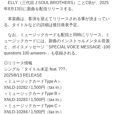
ELLY（三代目 J SOUL BROTHERS）ことCBが、2025
年8月13日に新曲を配信リリースする。
本楽曲は、客演を迎えてリリースされる事が決まってい
る。タイトルなどの詳細は後日発表予定。
なお、ミュージックカードも配信と同時にリリース。ミ
ュージックカードには、新曲のインストゥルメンタル音源
と、ボイスメッセージ「SPECIAL VOICE MESSAGE -100
questions 100 answers-」も収録される。
◎リリース情報
シングル「タイトル未定 feat. ???」
2025/8/13 RELEASE
＜ミュージックカードType A＞
XNLD-10282 / 1,500円（tax in.）
＜ミュージックカードType B＞
XNLD-10283 / 1,500円（tax in.）
＜ミュージックカードType C＞
XNLD-10284 / 1,500円（tax in.）