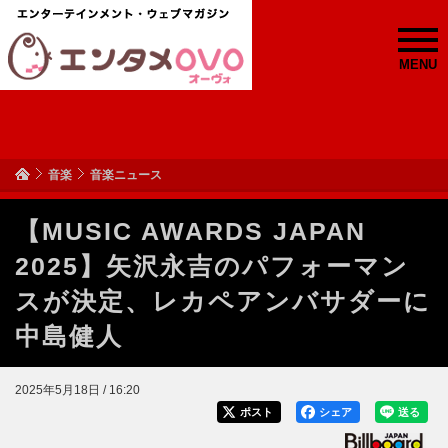
MENU
音楽
音楽ニュース
【MUSIC AWARDS JAPAN
2025】矢沢永吉のパフォーマン
スが決定、レカペアンバサダーに
中島健人
2025年5月18日 / 16:20
ポスト
シェア
送る